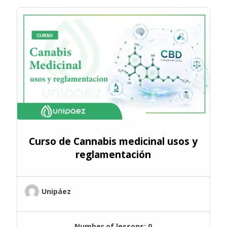
Curso de Cannabis medicinal usos y
reglamentación
Unipáez
Number of lessons:
0