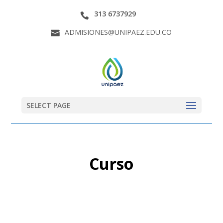
313 6737929
ADMISIONES@UNIPAEZ.EDU.CO
SELECT PAGE
Curso